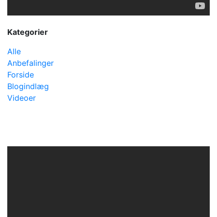
Kategorier
Alle
Anbefalinger
Forside
Blogindlæg
Videoer