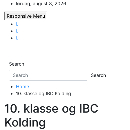
Skip
lørdag, august 8, 2026
to
Responsive Menu
content
Search
Search
Home
10. klasse og IBC Kolding
10. klasse og IBC
Kolding