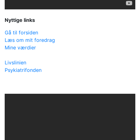
Nyttige links
Gå til forsiden
Læs om mit foredrag
Mine værdier
Livslinien
Psykiatrifonden