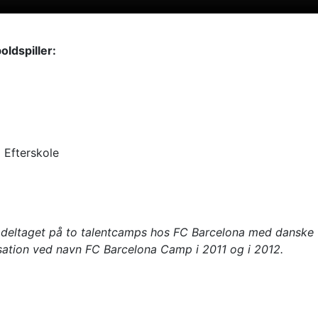
oldspiller:
 Efterskole
 deltaget på to talentcamps hos FC Barcelona med danske t
sation ved navn FC Barcelona Camp i 2011 og i 2012.