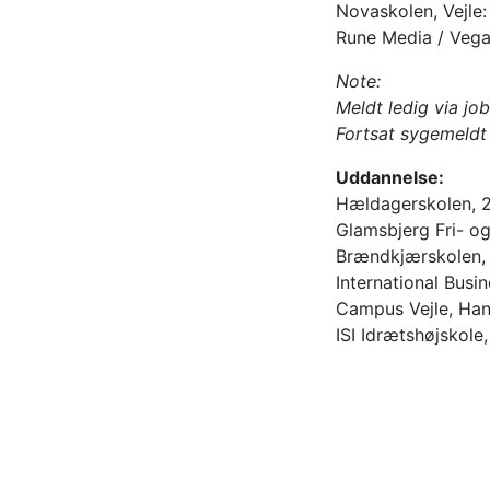
Novaskolen, Vejle:
Rune Media / Vega
Note:
Meldt ledig via jo
Fortsat sygemeldt 
Uddannelse:
Hældagerskolen, 
Glamsbjerg Fri- og
Brændkjærskolen, 
International Busi
Campus Vejle, Ha
ISI Idrætshøjskole