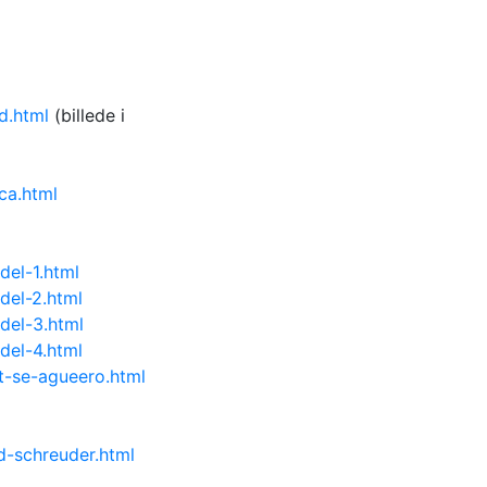
d.html
(billede i
ca.html
del-1.html
del-2.html
del-3.html
del-4.html
t-se-agueero.html
d-schreuder.html