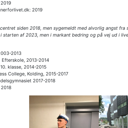
 2019
nerforlivet.dk: 2019
bcentret siden 2018, men sygemeldt med alvorlig angst fra 
i starten af 2023, men i markant bedring og på vej ud i live
2003-2013
 Efterskole, 2013-2014
10. klasse, 2014-2015
ness College, Kolding, 2015-2017
ndelsgymnasiet 2017-2018
, 2018