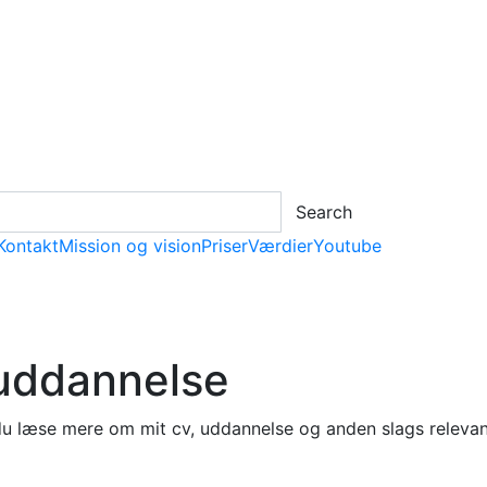
Search
Kontakt
Mission og vision
Priser
Værdier
Youtube
uddannelse
du læse mere om mit cv, uddannelse og anden slags relevan