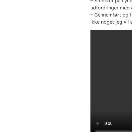
– Studeret på Lyn
udfordringer med 
– Gennemført og f
ikke noget jeg vil 