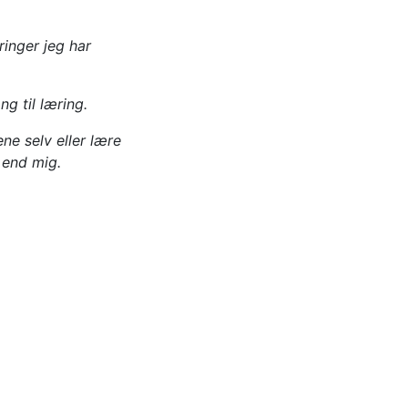
ringer jeg har
g til læring.
ne selv eller lære
 end mig.