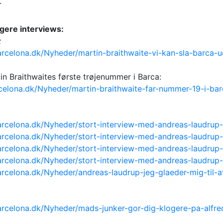
.
dligere interviews:
:
rcelona.dk/Nyheder/martin-braithwaite-vi-kan-sla-barca-u
tin Braithwaites første trøjenummer i Barca:
celona.dk/Nyheder/martin-braithwaite-far-nummer-19-i-bar
arcelona.dk/Nyheder/stort-interview-med-andreas-laudrup-
arcelona.dk/Nyheder/stort-interview-med-andreas-laudrup-
arcelona.dk/Nyheder/stort-interview-med-andreas-laudrup-
arcelona.dk/Nyheder/stort-interview-med-andreas-laudrup-
rcelona.dk/Nyheder/andreas-laudrup-jeg-glaeder-mig-til-a
arcelona.dk/Nyheder/mads-junker-gor-dig-klogere-pa-alfre