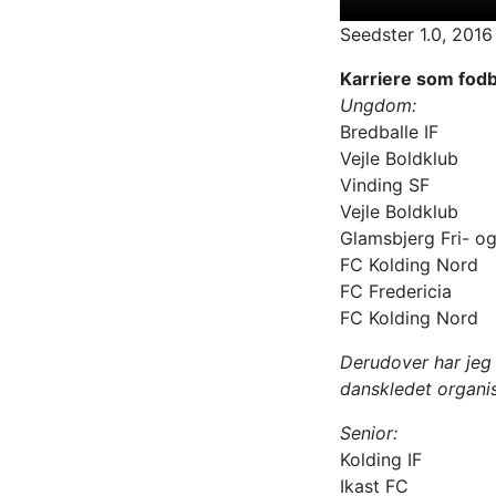
Seedster 1.0, 2016
Karriere som fodb
Ungdom:
Bredballe IF
Vejle Boldklub
Vinding SF
Vejle Boldklub
Glamsbjerg Fri- og
FC Kolding Nord
FC Fredericia
FC Kolding Nord
Derudover har jeg
danskledet organi
Senior:
Kolding IF
Ikast FC