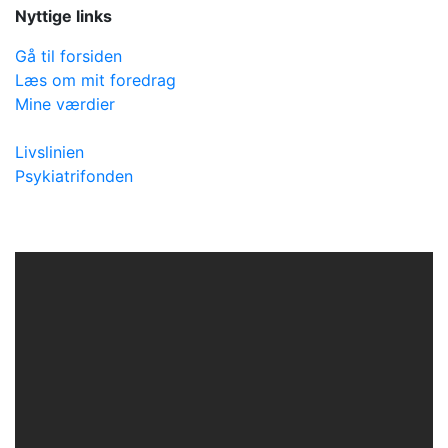
Nyttige links
Gå til forsiden
Læs om mit foredrag
Mine værdier
Livslinien
Psykiatrifonden